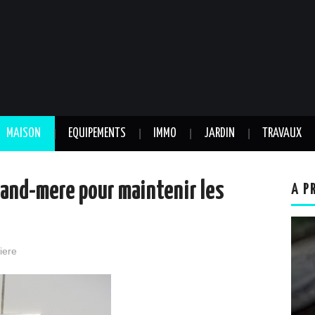
MAISON
EQUIPEMENTS
IMMO
JARDIN
TRAVAUX
and-mere pour maintenir les
A P
iere