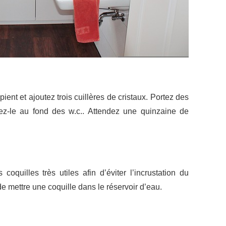
ient et ajoutez trois cuillères de cristaux. Portez des
ez-le au fond des w.c.. Attendez une quinzaine de
coquilles très utiles afin d’éviter l’incrustation du
t de mettre une coquille dans le réservoir d’eau.