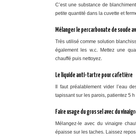
C’est une substance de blanchiment 
petite quantité dans la cuvette et ferm
Mélanger le percarbonate de soude ave
Très utilisé comme solution blanchis
également les w.c. Mettez une quant
chauffé puis nettoyez.
Le liquide anti-tartre pour cafetière
Il faut préalablement vider l’eau des
tapissant sur les parois, patientez 5 h 
Faire usage du gros sel avec du vinaigr
Mélangez-le avec du vinaigre chauff
épaisse sur les taches. Laissez reposer