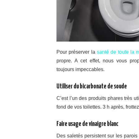
Pour préserver la
santé de toute la
propre. A cet effet, nous vous pro
toujours impeccables.
Utiliser du bicarbonate de soude
C’est l’un des produits phares très 
fond de vos toilettes. 3 h après, frott
Faire usage de vinaigre blanc
Des saletés persistent sur les parois d