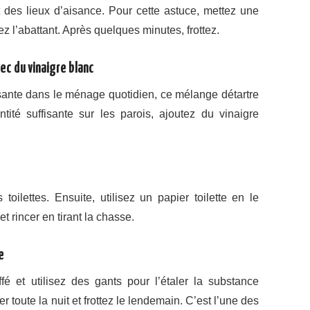
des lieux d’aisance. Pour cette astuce, mettez une
ez l’abattant. Après quelques minutes, frottez.
c du vinaigre blanc
sante dans le ménage quotidien, ce mélange détartre
ité suffisante sur les parois, ajoutez du vinaigre
 toilettes. Ensuite, utilisez un papier toilette en le
et rincer en tirant la chasse.
e
é et utilisez des gants pour l’étaler la substance
 toute la nuit et frottez le lendemain. C’est l’une des