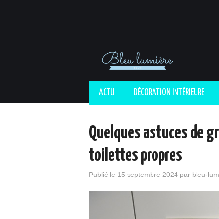
ACTU
DÉCORATION INTÉRIEURE
Quelques astuces de gr
toilettes propres
Publié le
15 septembre 2024
par
bleu-lum