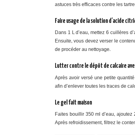
astuces très efficaces contre les tartre
Faire usage de la solution d’acide citr
Dans 1 L d’eau, mettez 6 cuillères d’
Ensuite, vous devez verser le conten
de procéder au nettoyage.
Lutter contre le dépôt de calcaire ave
Après avoir versé une petite quantité
afin d’enlever toutes les traces de cal
Le gel fait maison
Faites bouillir 350 ml d’eau, ajoute
Après refroidissement, filtrez le cont