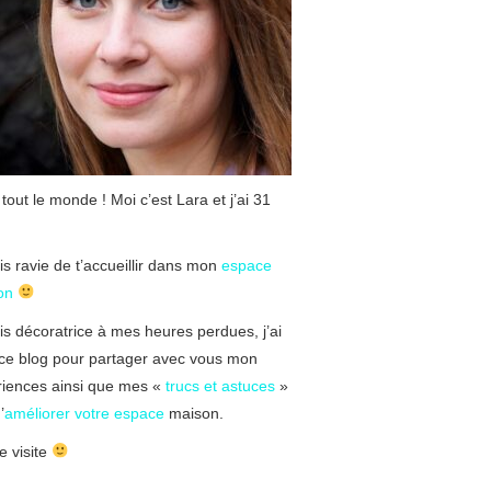
 tout le monde ! Moi c’est Lara et j’ai 31
is ravie de t’accueillir dans mon
espace
on
is décoratrice à mes heures perdues, j’ai
ce blog pour partager avec vous mon
riences ainsi que mes «
trucs et astuces
»
’
améliorer votre espace
maison.
 visite