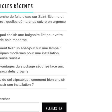
ICLES RÉCENTS
rche de fuite d’eau sur Saint-Étienne et
ire : quelles démarches suivre en urgence
uoi choisir une baignoire îlot pour votre
 de bain moderne
nt fixer un abat-jour sur une lampe :
iques modernes pour une installation
euse réussie
vantages du stockage sécurisé face aux
aux défis urbains
s de sol clipsables : comment bien choisir
ussir son installation ?
ercher
RECHERCHER