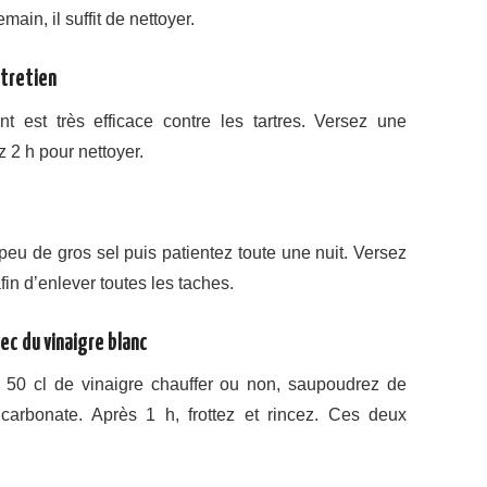
main, il suffit de nettoyer.
ntretien
nt est très efficace contre les tartres. Versez une
z 2 h pour nettoyer.
 peu de gros sel puis patientez toute une nuit. Versez
fin d’enlever toutes les taches.
ec du vinaigre blanc
e 50 cl de vinaigre chauffer ou non, saupoudrez de
carbonate. Après 1 h, frottez et rincez. Ces deux