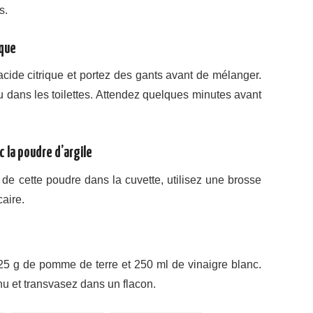
s.
ique
acide citrique et portez des gants avant de mélanger.
u dans les toilettes. Attendez quelques minutes avant
c la poudre d’argile
 de cette poudre dans la cuvette, utilisez une brosse
caire.
z 25 g de pomme de terre et 250 ml de vinaigre blanc.
enu et transvasez dans un flacon.