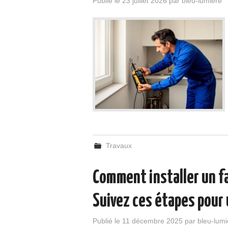
Publié le
23 juillet 2026
par
bleu-lumiere
Travaux
Comment installer un f
Suivez ces étapes pour 
Publié le
11 décembre 2025
par
bleu-lumi