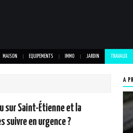
MAISON
EQUIPEMENTS
IMMO
JARDIN
TRAVAUX
A P
u sur Saint-Étienne et la
es suivre en urgence ?