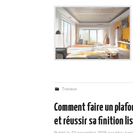
Travaux
Comment faire un plafo
et réussir sa finition li
Publié le
22 novembre 2025
par
bleu-lum