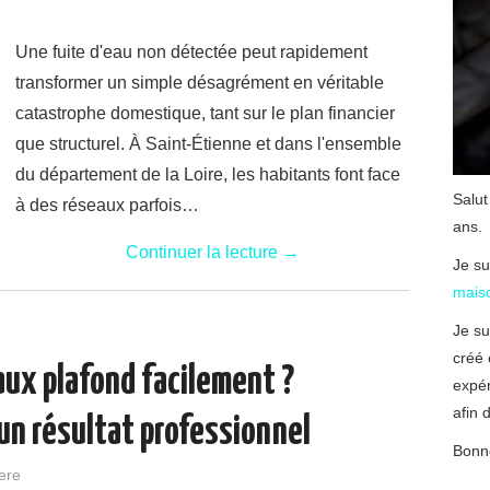
Une fuite d'eau non détectée peut rapidement
transformer un simple désagrément en véritable
catastrophe domestique, tant sur le plan financier
que structurel. À Saint-Étienne et dans l'ensemble
du département de la Loire, les habitants font face
Salut
à des réseaux parfois…
ans.
Continuer la lecture
→
Je su
mais
Je su
créé 
aux plafond facilement ?
expé
afin d
un résultat professionnel
Bonne
ere