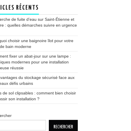
ICLES RÉCENTS
rche de fuite d’eau sur Saint-Étienne et
ire : quelles démarches suivre en urgence
uoi choisir une baignoire îlot pour votre
 de bain moderne
nt fixer un abat-jour sur une lampe :
iques modernes pour une installation
euse réussie
vantages du stockage sécurisé face aux
aux défis urbains
s de sol clipsables : comment bien choisir
ussir son installation ?
ercher
RECHERCHER