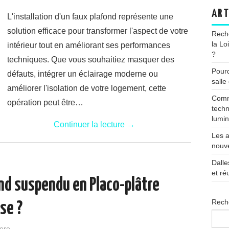
ART
L'installation d'un faux plafond représente une
solution efficace pour transformer l'aspect de votre
Reche
la Lo
intérieur tout en améliorant ses performances
?
techniques. Que vous souhaitiez masquer des
Pourq
défauts, intégrer un éclairage moderne ou
salle
améliorer l'isolation de votre logement, cette
Comme
opération peut être…
techn
lumin
Continuer la lecture
→
Les a
nouve
Dalle
et ré
nd suspendu en Placo-plâtre
Rech
sse ?
iere