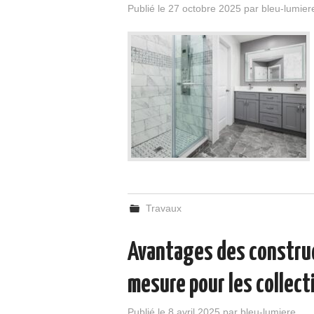
Publié le
27 octobre 2025
par
bleu-lumier
Travaux
Avantages des construc
mesure pour les collecti
Publié le
8 avril 2025
par
bleu-lumiere