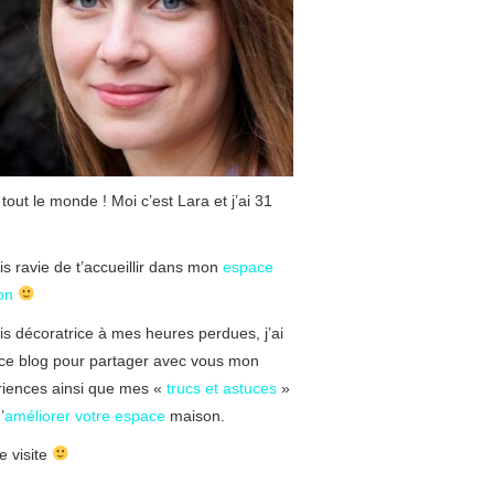
 tout le monde ! Moi c’est Lara et j’ai 31
is ravie de t’accueillir dans mon
espace
on
is décoratrice à mes heures perdues, j’ai
ce blog pour partager avec vous mon
riences ainsi que mes «
trucs et astuces
»
’
améliorer votre espace
maison.
 visite