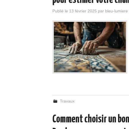
pour estimer votre chan
Publié le
13 février 2025
par
bleu-lumiere
Travaux
Comment choisir un bon 