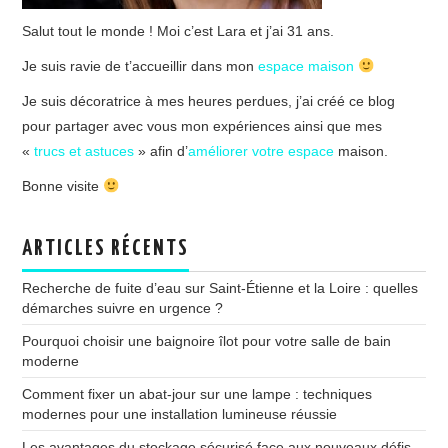
Salut tout le monde ! Moi c’est Lara et j’ai 31 ans.
Je suis ravie de t’accueillir dans mon
espace maison
Je suis décoratrice à mes heures perdues, j’ai créé ce blog
pour partager avec vous mon expériences ainsi que mes
«
trucs et astuces
» afin d’
améliorer votre espace
maison.
Bonne visite
ARTICLES RÉCENTS
Recherche de fuite d’eau sur Saint-Étienne et la Loire : quelles
démarches suivre en urgence ?
Pourquoi choisir une baignoire îlot pour votre salle de bain
moderne
Comment fixer un abat-jour sur une lampe : techniques
modernes pour une installation lumineuse réussie
Les avantages du stockage sécurisé face aux nouveaux défis