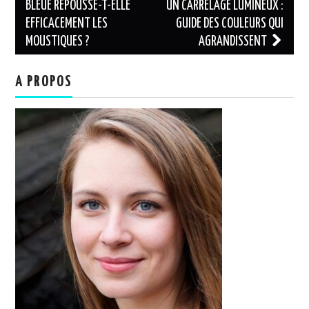
des
BLEUE REPOUSSE-T-ELLE
UN CARRELAGE LUMINEUX :
EFFICACEMENT LES
GUIDE DES COULEURS QUI
articles
MOUSTIQUES ?
AGRANDISSENT
A PROPOS