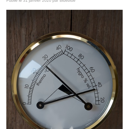
Publié le
31 janvier 2020
par
Blueblue
JARDIN
TRAVAUX
DÉMÉNAGEMENT