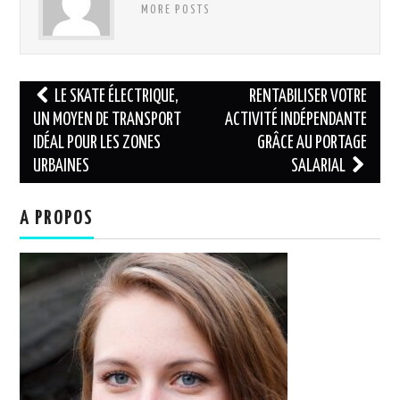
MORE POSTS
Navigation
LE SKATE ÉLECTRIQUE,
RENTABILISER VOTRE
des
UN MOYEN DE TRANSPORT
ACTIVITÉ INDÉPENDANTE
IDÉAL POUR LES ZONES
GRÂCE AU PORTAGE
articles
URBAINES
SALARIAL
A PROPOS