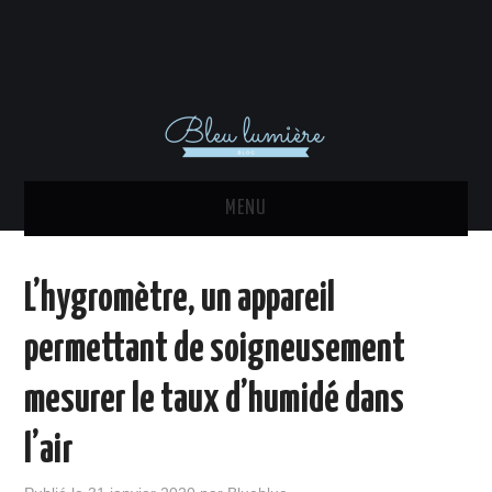
MENU
ACTU
L’hygromètre, un appareil
DÉCORATION INTÉRIEURE
permettant de soigneusement
MAISON
mesurer le taux d’humidé dans
EQUIPEMENTS
l’air
IMMO