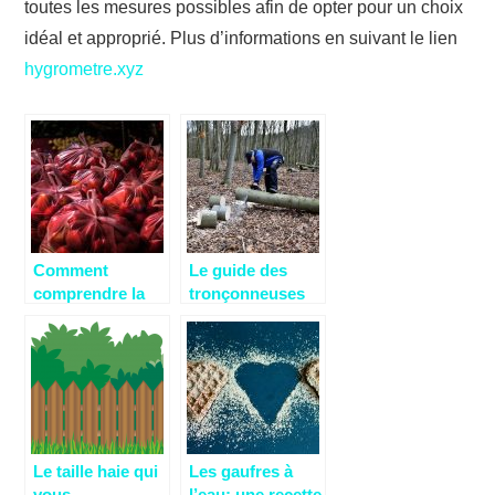
toutes les mesures possibles afin de opter pour un choix
idéal et approprié. Plus d’informations en suivant le lien
hygrometre.xyz
Comment
Le guide des
comprendre la
tronçonneuses
technique sous
électriques
vide?
Le taille haie qui
Les gaufres à
vous
l’eau: une recette