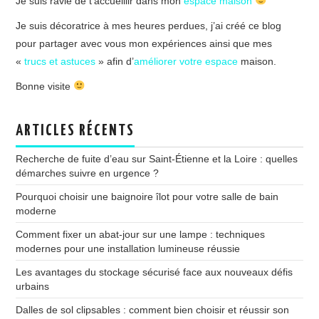
Je suis ravie de t’accueillir dans mon
espace maison
Je suis décoratrice à mes heures perdues, j’ai créé ce blog
pour partager avec vous mon expériences ainsi que mes
«
trucs et astuces
» afin d’
améliorer votre espace
maison.
Bonne visite
ARTICLES RÉCENTS
Recherche de fuite d’eau sur Saint-Étienne et la Loire : quelles
démarches suivre en urgence ?
Pourquoi choisir une baignoire îlot pour votre salle de bain
moderne
Comment fixer un abat-jour sur une lampe : techniques
modernes pour une installation lumineuse réussie
Les avantages du stockage sécurisé face aux nouveaux défis
urbains
Dalles de sol clipsables : comment bien choisir et réussir son