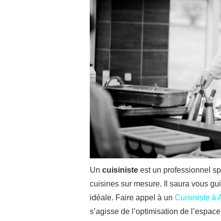
Un
cuisiniste
est un professionnel sp
cuisines sur mesure. Il saura vous gui
idéale. Faire appel à un
Cuisiniste à
s’agisse de l’optimisation de l’espac