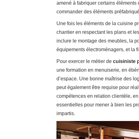
amené à fabriquer certains éléments d
commander des éléments préfabriqués
Une fois les éléments de la cuisine prêt
chantier en respectant les plans et le
inclure le montage des meubles, la pos
équipements électroménagers, et la fi
Pour exercer le métier de
cuisiniste 
une formation en menuiserie, en ébén
d’espace. Une bonne maîtrise des log
peut également être requise pour réal
compétences en relation clientèle, en
essentielles pour mener à bien les pro
impartis.