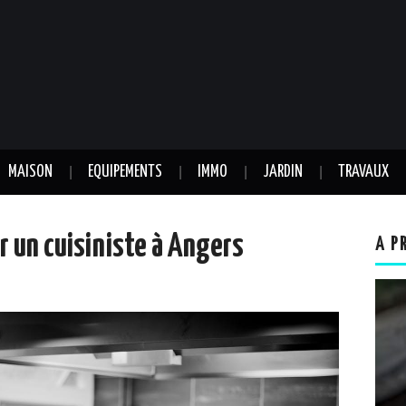
MAISON
EQUIPEMENTS
IMMO
JARDIN
TRAVAUX
r un cuisiniste à Angers
A P