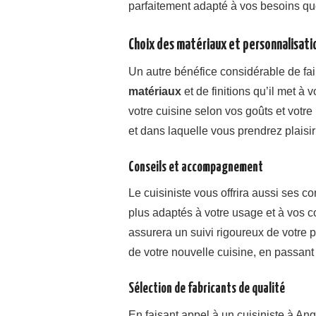
parfaitement adapté à vos besoins qu
Choix des matériaux et personnalisati
Un autre bénéfice considérable de fair
matériaux
et de finitions qu’il met à 
votre cuisine selon vos goûts et votre
et dans laquelle vous prendrez plaisir 
Conseils et accompagnement
Le cuisiniste vous offrira aussi ses c
plus adaptés à votre usage et à vos con
assurera un suivi rigoureux de votre pr
de votre nouvelle cuisine, en passant 
Sélection de fabricants de qualité
En faisant appel à un cuisiniste à A