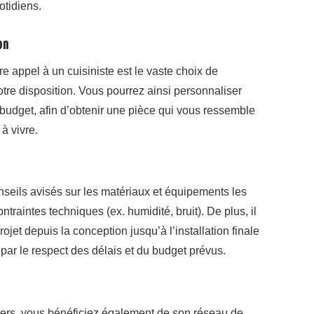
otidiens.
on
e appel à un cuisiniste est le vaste choix de
votre disposition. Vous pourrez ainsi personnaliser
 budget, afin d’obtenir une pièce qui vous ressemble
à vivre.
onseils avisés sur les matériaux et équipements les
traintes techniques (ex. humidité, bruit). De plus, il
ojet depuis la conception jusqu’à l’installation finale
par le respect des délais et du budget prévus.
ngers, vous bénéficiez également de son réseau de