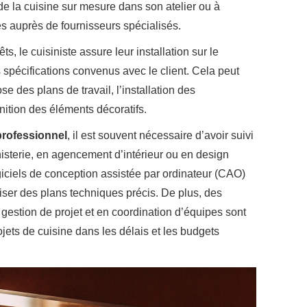
e la cuisine sur mesure dans son atelier ou à
 auprès de fournisseurs spécialisés.
s, le cuisiniste assure leur installation sur le
s spécifications convenus avec le client. Cela peut
e des plans de travail, l’installation des
nition des éléments décoratifs.
professionnel
, il est souvent nécessaire d’avoir suivi
isterie, en agencement d’intérieur ou en design
iciels de conception assistée par ordinateur (CAO)
iser des plans techniques précis. De plus, des
 gestion de projet et en coordination d’équipes sont
jets de cuisine dans les délais et les budgets