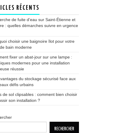
ICLES RÉCENTS
rche de fuite d’eau sur Saint-Étienne et
ire : quelles démarches suivre en urgence
uoi choisir une baignoire îlot pour votre
 de bain moderne
nt fixer un abat-jour sur une lampe :
iques modernes pour une installation
euse réussie
vantages du stockage sécurisé face aux
aux défis urbains
s de sol clipsables : comment bien choisir
ussir son installation ?
ercher
RECHERCHER