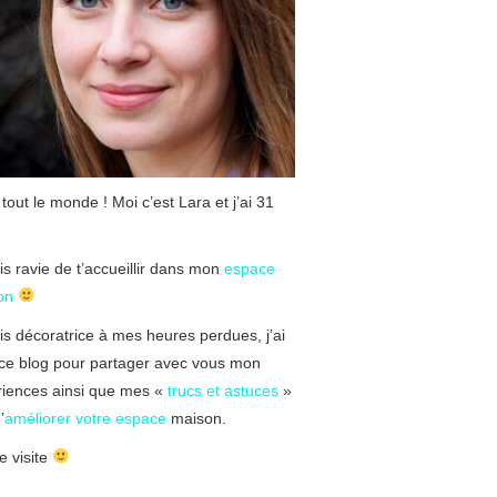
 tout le monde ! Moi c’est Lara et j’ai 31
is ravie de t’accueillir dans mon
espace
on
is décoratrice à mes heures perdues, j’ai
ce blog pour partager avec vous mon
riences ainsi que mes «
trucs et astuces
»
’
améliorer votre espace
maison.
 visite