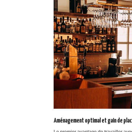
Aménagement optimal et gain de pla
Le premier avantage de travailler ave