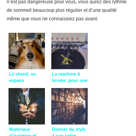
n’est pas dangereuse pour vous, vous aurez des rythme
de sommeil beaucoup plus régulier et d’une qualité
même que vous ne connaissiez pas avant.
Le chenil, un
La machine à
espace
broder, pour une
personnel pour
meilleure activité
votre chien
de broderie
Matériaux
Donner du style
d’isolation et
à son salon.