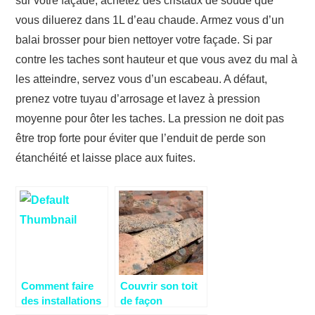
sur votre façade, achetez des cristaux de soude que
vous diluerez dans 1L d’eau chaude. Armez vous d’un
balai brosser pour bien nettoyer votre façade. Si par
contre les taches sont hauteur et que vous avez du mal à
les atteindre, servez vous d’un escabeau. A défaut,
prenez votre tuyau d’arrosage et lavez à pression
moyenne pour ôter les taches. La pression ne doit pas
être trop forte pour éviter que l’enduit de perde son
étanchéité et laisse place aux fuites.
Comment faire
Couvrir son toit
des installations
de façon