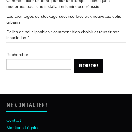
Comment fixer un abat-jour sur une lampe : techniques
modernes pour une installation lumineuse réussie
Les avantages du stockage sécurisé face aux nouveaux défis
urbains
Dalles de sol clipsables : comment bien choisir et réussir son
installation ?
Rechercher
RECHERCHER
ME CONTACTER!
Contact
Mentions Légales