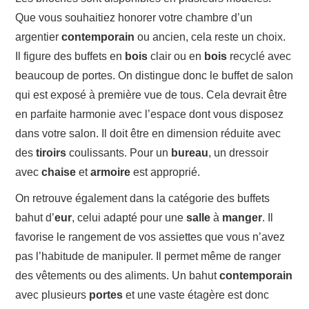
Que vous souhaitiez honorer votre chambre d’un
argentier
contemporain
ou ancien, cela reste un choix.
Il figure des buffets en
bois
clair ou en
bois
recyclé avec
beaucoup de portes. On distingue donc le buffet de salon
qui est exposé à première vue de tous. Cela devrait être
en parfaite harmonie avec l’espace dont vous disposez
dans votre salon. Il doit être en dimension réduite avec
des
tiroirs
coulissants. Pour un
bureau
, un dressoir
avec
chaise
et
armoire
est approprié.
On retrouve également dans la catégorie des buffets
bahut d’
eur
, celui adapté pour une
salle
à
manger
. Il
favorise le rangement de vos assiettes que vous n’avez
pas l’habitude de manipuler. Il permet même de ranger
des vêtements ou des aliments. Un bahut
contemporain
avec plusieurs
portes
et une vaste étagère est donc