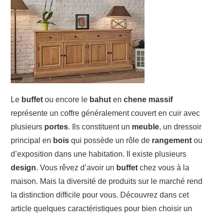
JARDIN
TRAVAUX
DÉMÉNAGEMENT
Le
buffet
ou encore le
bahut
en
chene
massif
représente un coffre généralement couvert en cuir avec
plusieurs
portes
. Ils constituent un
meuble
, un dressoir
principal en
bois
qui possède un rôle de
rangement
ou
d’exposition dans une habitation. Il existe plusieurs
design
. Vous rêvez d’avoir un
buffet
chez vous à la
maison. Mais la diversité de produits sur le marché rend
la distinction difficile pour vous. Découvrez dans cet
article quelques caractéristiques pour bien choisir un