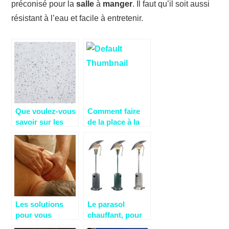
préconisé pour la
salle
à
manger
. Il faut qu’il soit aussi
résistant à l’eau et facile à entretenir.
Que voulez-vous
Comment faire
savoir sur les
de la place à la
deshumidificateu
propreté dans
rs?
son espace de
jardin
Les solutions
Le parasol
pour vous
chauffant, pour
débarrasser de
une modification