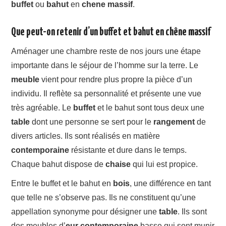
buffet
ou
bahut
en
chene
massif
.
Que peut-on retenir d’un buffet et bahut en chêne massif
Aménager une chambre reste de nos jours une étape
importante dans le séjour de l’homme sur la terre. Le
meuble
vient pour rendre plus propre la pièce d’un
individu. Il reflète sa personnalité et présente une vue
très agréable. Le
buffet
et le bahut sont tous deux une
table
dont une personne se sert pour le
rangement
de
divers articles. Ils sont réalisés en matière
contemporaine
résistante et dure dans le temps.
Chaque bahut dispose de
chaise
qui lui est propice.
Entre le buffet et le bahut en
bois
, une différence en tant
que telle ne s’observe pas. Ils ne constituent qu’une
appellation synonyme pour désigner une
table
. Ils sont
des meubles d’
eur
contemporaine
basse qui sont munir