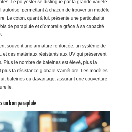
ntes. Le polyester se distingue par la grande variété
il autorise, permettant à chacun de trouver un modèle
e. Le coton, quant à lui, présente une particularité
 fois de parapluie et d’ombrelle grâce à sa capacité
s.
ent souvent une armature renforcée, un système de
nt, et des matériaux résistants aux UV qui préservent
ps. Plus le nombre de baleines est élevé, plus la
et plus la résistance globale s’améliore. Les modèles
uit baleines ou davantage, assurant une couverture
urelle.
s un bon parapluie