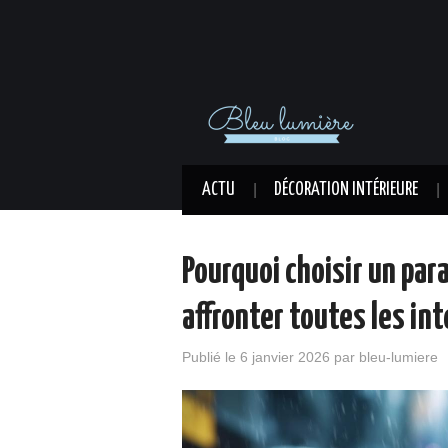
ACTU
DÉCORATION INTÉRIEURE
Pourquoi choisir un para
affronter toutes les in
Publié le
6 janvier 2026
par
bleu-lumiere