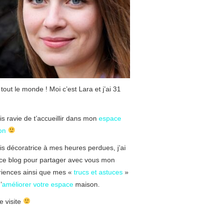
 tout le monde ! Moi c’est Lara et j’ai 31
is ravie de t’accueillir dans mon
espace
on
is décoratrice à mes heures perdues, j’ai
ce blog pour partager avec vous mon
riences ainsi que mes «
trucs et astuces
»
’
améliorer votre espace
maison.
 visite