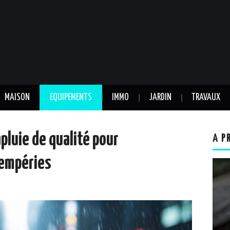
MAISON
EQUIPEMENTS
IMMO
JARDIN
TRAVAUX
pluie de qualité pour
A P
tempéries