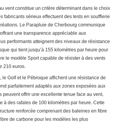
au vent constitue un critère déterminant dans le choix
 fabricants sérieux effectuent des tests en soufflerie
s créations. Le Parapluie de Cherbourg communique
s, offrant une transparence appréciable aux
us performants atteignent des niveaux de résistance
que qui tient jusqu’à 155 kilomètres par heure pour
re le modèle Sport capable de résister à des vents
de 210 euros.
le Golf et le Pébroque affichent une résistance de
 rend parfaitement adaptés aux zones exposées aux
 peuvent offrir une excellente tenue face au vent,
 à des rafales de 100 kilomètres par heure. Cette
ructure renforcée comprenant des baleines en fibre
 fibre de carbone pour les modèles les plus