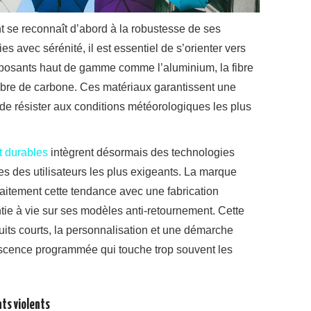
t se reconnaît d’abord à la robustesse de ses
es avec sérénité, il est essentiel de s’orienter vers
posants haut de gamme comme l’aluminium, la fibre
 fibre de carbone. Ces matériaux garantissent une
 de résister aux conditions météorologiques les plus
t durables
intègrent désormais des technologies
 des utilisateurs les plus exigeants. La marque
faitement cette tendance avec une fabrication
ie à vie sur ses modèles anti-retournement. Cette
cuits courts, la personnalisation et une démarche
lescence programmée qui touche trop souvent les
ts violents