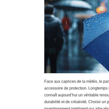
Face aux caprices de la météo, le pa
accessoire de protection. Longtemps r
connaît aujourd’hui un véritable ren
durabilité et de créativité. Choisir un 
investissement intelligent qui allie ré