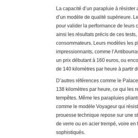
La capacité d’un parapluie à résister 
d’un modèle de qualité supérieure. Les
pour valider la performance de leur
ainsi les résultats précis de ces test
consommateurs. Leurs modèles les pl
impressionnants, comme l’Antibourras
un prix débutant à 160 euros, ou enco
de 140 kilomètres par heure à partir 
D’autres références comme le Palace, 
138 kilomètres par heure, ce qui les
tempêtes. Même les parapluies pliants
comme le modèle Voyageur qui résiste
prouesse technique repose sur une st
de verre ou en acier trempé, voire en
sophistiqués.