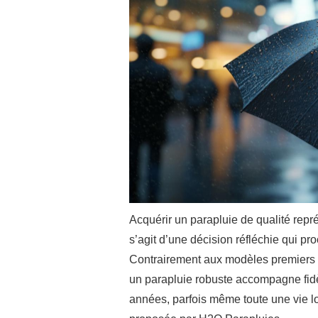
Acquérir un parapluie de qualité repr
s’agit d’une décision réfléchie qui pr
Contrairement aux modèles premiers pr
un parapluie robuste accompagne fid
années, parfois même toute une vie lo