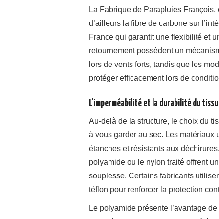
La Fabrique de Parapluies François, é
d’ailleurs la fibre de carbone sur l’int
France qui garantit une flexibilité et 
retournement possèdent un mécanisme
lors de vents forts, tandis que les m
protéger efficacement lors de condit
L’imperméabilité et la durabilité du tissu
Au-delà de la structure, le choix du t
à vous garder au sec. Les matériaux ut
étanches et résistants aux déchirures.
polyamide ou le nylon traité offrent u
souplesse. Certains fabricants utili
téflon pour renforcer la protection cont
Le polyamide présente l’avantage de p