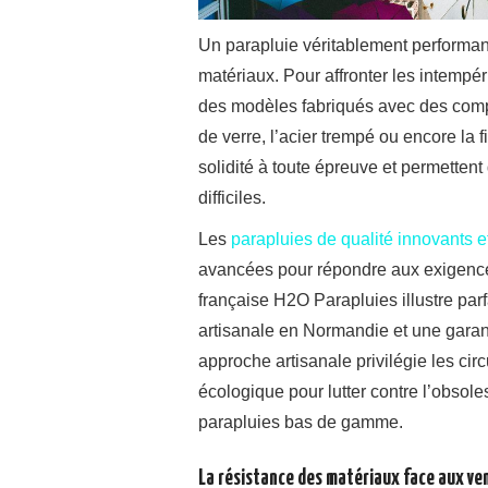
Un parapluie véritablement performan
matériaux. Pour affronter les intempéri
des modèles fabriqués avec des com
de verre, l’acier trempé ou encore la
solidité à toute épreuve et permettent
difficiles.
Les
parapluies de qualité innovants e
avancées pour répondre aux exigences
française H2O Parapluies illustre par
artisanale en Normandie et une garant
approche artisanale privilégie les cir
écologique pour lutter contre l’obso
parapluies bas de gamme.
La résistance des matériaux face aux ven