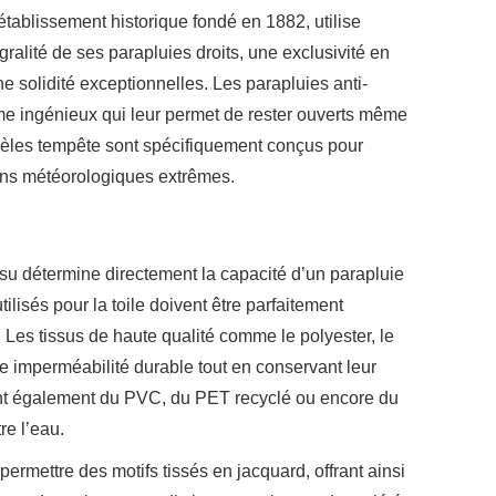
tablissement historique fondé en 1882, utilise
égralité de ses parapluies droits, une exclusivité en
une solidité exceptionnelles. Les parapluies anti-
 ingénieux qui leur permet de rester ouverts même
odèles tempête sont spécifiquement conçus pour
ions météorologiques extrêmes.
issu détermine directement la capacité d’un parapluie
ilisés pour la toile doivent être parfaitement
 Les tissus de haute qualité comme le polyester, le
ne imperméabilité durable tout en conservant leur
sent également du PVC, du PET recyclé ou encore du
re l’eau.
ermettre des motifs tissés en jacquard, offrant ainsi