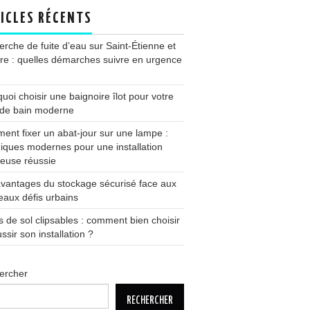
ICLES RÉCENTS
rche de fuite d’eau sur Saint-Étienne et
ire : quelles démarches suivre en urgence
uoi choisir une baignoire îlot pour votre
 de bain moderne
nt fixer un abat-jour sur une lampe :
iques modernes pour une installation
euse réussie
vantages du stockage sécurisé face aux
aux défis urbains
s de sol clipsables : comment bien choisir
ussir son installation ?
ercher
RECHERCHER