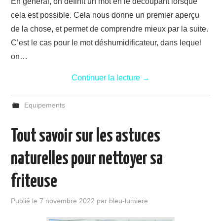
En général, on définit un mot en le découpant lorsque
cela est possible. Cela nous donne un premier aperçu
de la chose, et permet de comprendre mieux par la suite.
C’est le cas pour le mot déshumidificateur, dans lequel
on…
Continuer la lecture
→
Equipements
Tout savoir sur les astuces
naturelles pour nettoyer sa
friteuse
Publié le
7 novembre 2022
par
bleu-lumiere