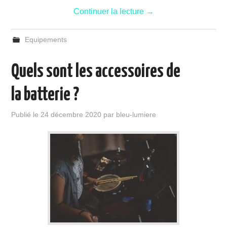
Continuer la lecture
→
Equipements
Quels sont les accessoires de
la batterie ?
Publié le
24 décembre 2020
par
bleu-lumiere