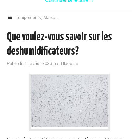
Continuer la lecture
→
Equipements
,
Maison
Que voulez-vous savoir sur les
deshumidificateurs?
Publié le
1 février 2023
par
Blueblue