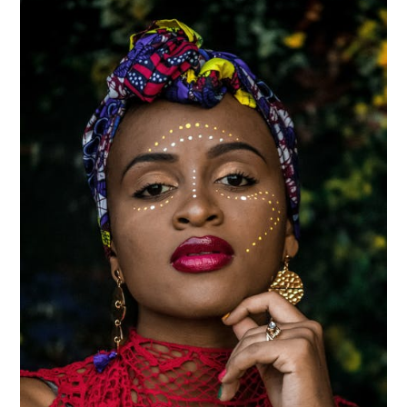
JARDIN
TRAVAUX
DÉMÉNAGEMENT